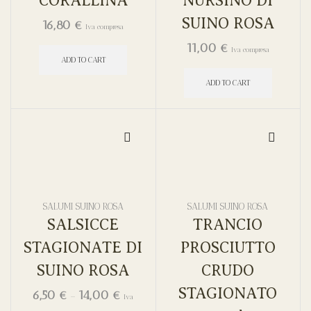
CORALLINA
NURSINO DI
SUINO ROSA
16,80
€
Iva compresa
11,00
€
Iva compresa
ADD TO CART
ADD TO CART
SALUMI SUINO ROSA
SALUMI SUINO ROSA
SALSICCE
TRANCIO
STAGIONATE DI
PROSCIUTTO
SUINO ROSA
CRUDO
STAGIONATO
6,50
€
14,00
€
–
Iva