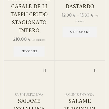
CASALE DE LI
BASTARDO
TAPPI” CRUDO
12,30
€
15,30
€
–
Iva
STAGIONATO
compresa
INTERO
SELECT OPTIONS
210,00
€
Iva compresa
ADD TO CART
SALUMI SUINO ROSA
SALUMI SUINO ROSA
SALAME
SALAME