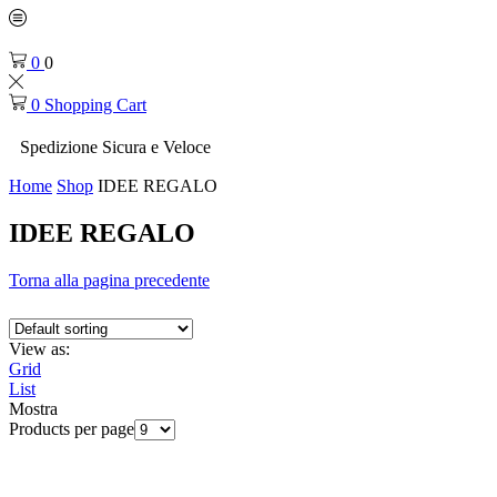
0
0
0
Shopping Cart
Spedizione Sicura e Veloce
Home
Shop
IDEE REGALO
IDEE REGALO
Torna alla pagina precedente
View as:
Grid
List
Mostra
Products per page