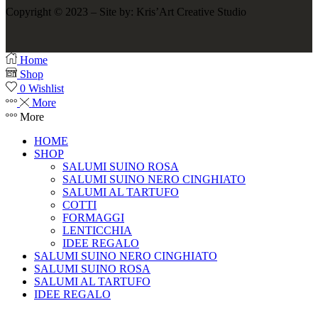
Copyright © 2023 – Site by: Kris’Art Creative Studio
Home
Shop
0
Wishlist
More
More
HOME
SHOP
SALUMI SUINO ROSA
SALUMI SUINO NERO CINGHIATO
SALUMI AL TARTUFO
COTTI
FORMAGGI
LENTICCHIA
IDEE REGALO
SALUMI SUINO NERO CINGHIATO
SALUMI SUINO ROSA
SALUMI AL TARTUFO
IDEE REGALO