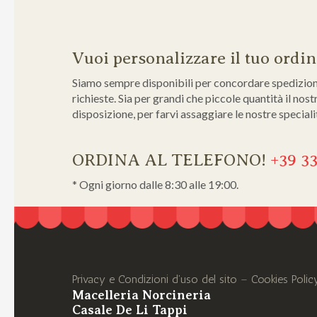
Vuoi personalizzare il tuo ordi
Siamo sempre disponibili per concordare spedizioni 
richieste. Sia per grandi che piccole quantità il nos
disposizione, per farvi assaggiare le nostre speciali
ORDINA AL TELEFONO!
+39 3
* Ogni giorno dalle 8:30 alle 19:00.
Privacy e Condizioni d’uso del sito
–
Cookies Polic
Macelleria Norcineria
Casale De Li Tappi