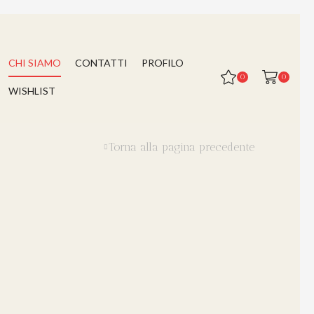
CHI SIAMO
CONTATTI
PROFILO
0
0
WISHLIST
Torna alla pagina precedente