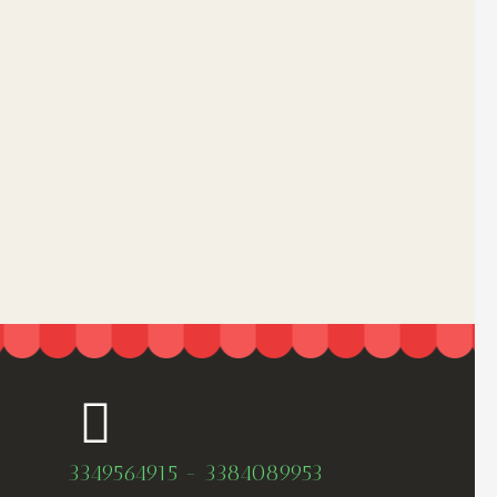
3349564915 - 3384089953