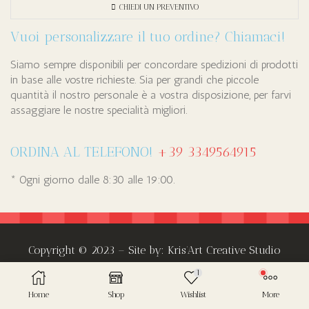
CHIEDI UN PREVENTIVO
Vuoi personalizzare il tuo ordine? Chiamaci!
Siamo sempre disponibili per concordare spedizioni di prodotti
in base alle vostre richieste. Sia per grandi che piccole
quantità il nostro personale è a vostra disposizione, per farvi
assaggiare le nostre specialità migliori.
ORDINA AL TELEFONO!
+39 3349564915
* Ogni giorno dalle 8:30 alle 19:00.
Copyright © 2023 – Site by: Kris’Art Creative Studio
1
Home
Shop
Wishlist
More